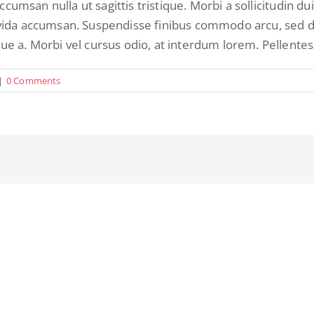
accumsan nulla ut sagittis tristique. Morbi a sollicitudin du
avida accumsan. Suspendisse finibus commodo arcu, sed d
ue a. Morbi vel cursus odio, at interdum lorem. Pellentes
|
0 Comments