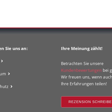
n Sie uns an:
Ihre Meinung zählt!
Betrachten Sie unsere
Kundenbewertungen
bei g
sum
Wir freuen uns, wenn auch
Ihre Erfahrungen teilen!
hutz
REZENSION SCHREIB