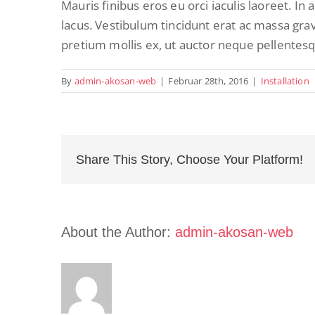
Mauris finibus eros eu orci iaculis laoreet. In 
lacus. Vestibulum tincidunt erat ac massa gr
pretium mollis ex, ut auctor neque pellentesq
By
admin-akosan-web
|
Februar 28th, 2016
|
Installation
Share This Story, Choose Your Platform!
About the Author:
admin-akosan-web