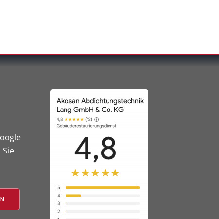
oogle.
 Sie
EN