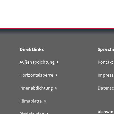
Direktlinks
Spreche
Außenabdichtung
Kontakt
Horizontalsperre
Impres
Innenabdichtung
Datensc
Klimaplatte
akosan