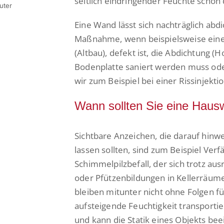
seitlich eindringender Feuchte schon 
uter
Eine Wand lässt sich nachträglich abd
Maßnahme, wenn beispielsweise eine v
(Altbau), defekt ist, die Abdichtung
Bodenplatte saniert werden muss ode
wir zum Beispiel bei einer Rissinjekti
Wann sollten Sie eine Haus
Sichtbare Anzeichen, die darauf hinw
lassen sollten, sind zum Beispiel Ve
Schimmelpilzbefall, der sich trotz aus
oder Pfützenbildungen in Kellerräum
bleiben mitunter nicht ohne Folgen 
aufsteigende Feuchtigkeit transporti
und kann die Statik eines Objekts bee