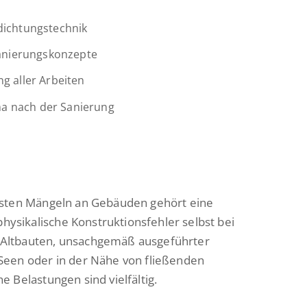
dichtungstechnik
Sanierungskonzepte
g aller Arbeiten
a nach der Sanierung
vsten Mängeln an Gebäuden gehört eine
sikalische Konstruktionsfehler selbst bei
Altbauten, unsachgemäß ausgeführter
Seen oder in der Nähe von fließenden
 Belastungen sind vielfältig.