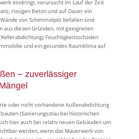
rwerk eindringt, verursacht im Lauf der Zeit
nz, rissigen Beton und auf Dauer ein
Wände von Schimmelpilz befallen sind
n aus diesen Gründen, mit geeigneten
ellerabdichtung) Feuchtigkeitsschäden
Immobilie und ein gesundes Raumklima auf
ßen – zuverlässiger
 Mängel
rte oder nicht vorhandene Außenabdichtung
tbauten (Sanierungsstau bei historischen
 sich hier auch bei relativ neuen Gebäuden um
n sichtbar werden, wenn das Mauerwerk von