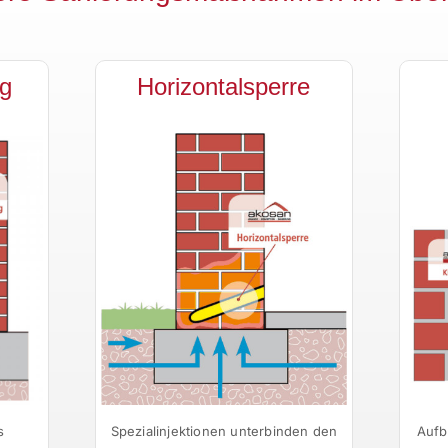
g
Horizontalsperre
s
Spezialinjektionen unterbinden den
Aufb