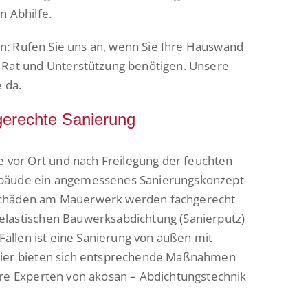
n Abhilfe.
deln: Rufen Sie uns an, wenn Sie Ihre Hauswand
n Rat und Unterstützung benötigen. Unsere
e da.
erechte Sanierung
vor Ort und nach Freilegung der feuchten
ebäude ein angemessenes Sanierungskonzept
Schäden am Mauerwerk werden fachgerecht
elastischen Bauwerksabdichtung (Sanierputz)
 Fällen ist eine Sanierung von außen mit
 Hier bieten sich entsprechende Maßnahmen
hre Experten von akosan – Abdichtungstechnik