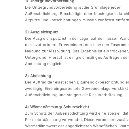
1) Untergrundvorbereitung
Die Untergrundvorbereitung ist die Grundlage jeder
Außenabdichtung. Beschädigte oder feuchtigkeitsdurch
Altputze und -beschichtungen müssen zunächst entfer
2) Ausgleichsputz
Der Ausgleichsputz ist in der Lage, auf der nassen Wan
durchzutrocknen. Er vermindert durch seinen Faserantei
Neigung zur Rissbildung. Das Ergebnis ist ein trockener
Untergrund. Hierauf ist ein gleichmäßiges Auftragen de
Abdichtung möglich.
3) Abdichtung
Der Auftrag der elastischen Bitumendickbeschichtung er
zweilagig. Eine eingearbeitete Gewebeeinlage verstärkt
Außenabdichtung und steigert die Rissüberbrückung.
4) Wärmedämmung/ Schutzschicht
Zum Schutz der Außenabdichtung wird eine speziell daf
Perimeterdämmung verwendet. Diese verbessert zusätz
Wärmedämmwert der abgedichteten Wandflächen. War