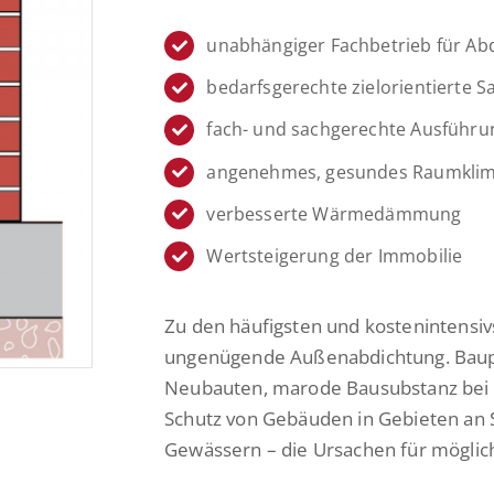
unabhängiger Fachbetrieb für Ab
bedarfsgerechte zielorientierte 
fach- und sachgerechte Ausführun
angenehmes, gesundes Raumklim
verbesserte Wärmedämmung
Wertsteigerung der Immobilie
Zu den häufigsten und kostenintensi
ungenügende Außenabdichtung. Bauphy
Neubauten, marode Bausubstanz bei 
Schutz von Gebäuden in Gebieten an 
Gewässern – die Ursachen für mögliche