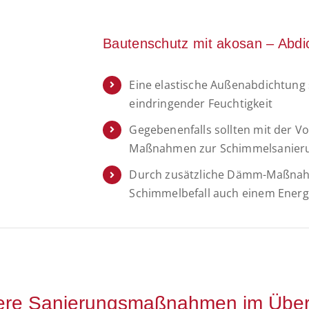
Bautenschutz mit akosan – Abdi
Eine elastische Außenabdichtung 
eindringender Feuchtigkeit
Gegebenenfalls sollten mit der 
Maßnahmen zur Schimmelsanierun
Durch zusätzliche Dämm-Maßnahm
Schimmelbefall auch einem Energ
re Sanierungsmaßnahmen im Über