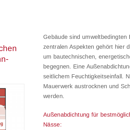
Gebäude sind umweltbedingten E
zentralen Aspekten gehört hier 
schen
um bautechnischen, energetisch
hn-
begegnen. Eine Außenabdichtung 
seitlichem Feuchtigkeitseinfall
Mauerwerk austrocknen und Sch
werden.
Außenabdichtung für bestmöglic
Nässe: