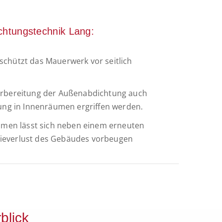
chtungstechnik Lang:
schützt das Mauerwerk vor seitlich
Vorbereitung der Außenabdichtung auch
g in Innenräumen ergriffen werden.
en lässt sich neben einem erneuten
ieverlust des Gebäudes vorbeugen
blick