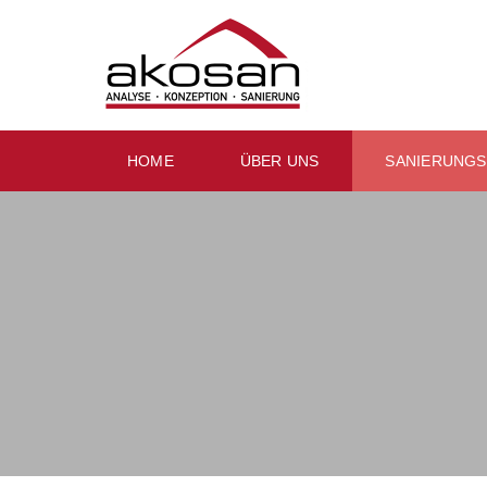
Skip
to
content
HOME
ÜBER UNS
SANIERUNG