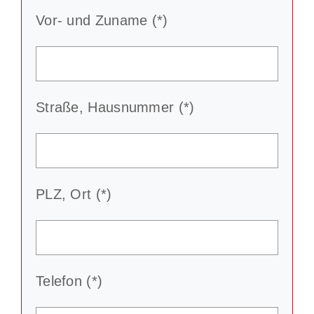
Vor- und Zuname (*)
Straße, Hausnummer (*)
PLZ, Ort (*)
Telefon (*)